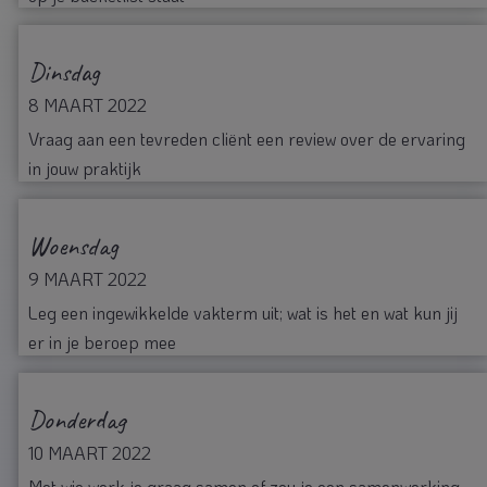
Dinsdag
8 MAART 2022
Vraag aan een tevreden cliënt een review over de ervaring
in jouw praktijk
Woensdag
9 MAART 2022
Leg een ingewikkelde vakterm uit; wat is het en wat kun jij
er in je beroep mee
Donderdag
10 MAART 2022
Met wie werk je graag samen of zou je een samenwerking