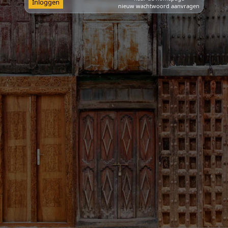
Inloggen
nieuw wachtwoord aanvragen