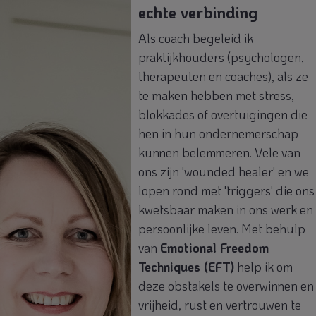
echte verbinding
Als coach begeleid ik
praktijkhouders (psychologen,
therapeuten en coaches), als ze
te maken hebben met stress,
blokkades of overtuigingen die
hen in hun ondernemerschap
kunnen belemmeren. Vele van
ons zijn 'wounded healer' en we
lopen rond met 'triggers' die ons
kwetsbaar maken in ons werk en
persoonlijke leven. Met behulp
van
Emotional Freedom
Techniques (EFT)
help ik om
deze obstakels te overwinnen en
vrijheid, rust en vertrouwen te