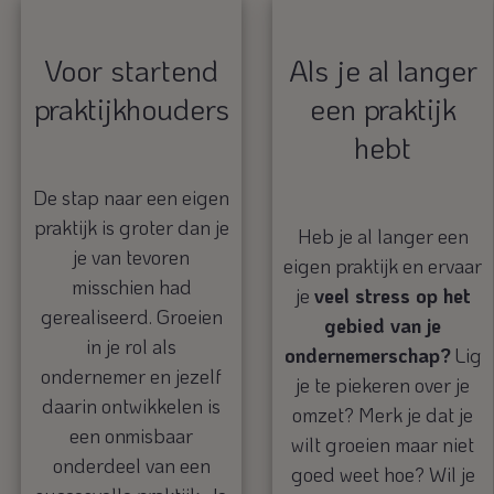
Voor startend
Als je al langer
praktijkhouders
een praktijk
hebt
De stap naar een eigen
praktijk is groter dan je
Heb je al langer een
je van tevoren
eigen praktijk en ervaar
misschien had
je
veel stress op het
gerealiseerd. Groeien
gebied van je
in je rol als
ondernemerschap?
Lig
ondernemer en jezelf
je te piekeren over je
daarin ontwikkelen is
omzet? Merk je dat je
een onmisbaar
wilt groeien maar niet
onderdeel van een
goed weet hoe? Wil je