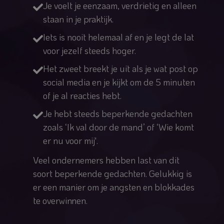
Je voelt je eenzaam, verdrietig en alleen
staan in je praktijk.
Iets is nooit helemaal af en je legt de lat
voor jezelf steeds hoger.
Het zweet breekt je uit als je wat post op
social media en je kijkt om de 5 minuten
of je al reacties hebt.
Je hebt steeds beperkende gedachten
zoals ‘Ik val door de mand’ of ‘Wie komt
er nu voor mij'.
Veel ondernemers hebben last van dit
soort beperkende gedachten. Gelukkig is
er een manier om je angsten en blokkades
te overwinnen.