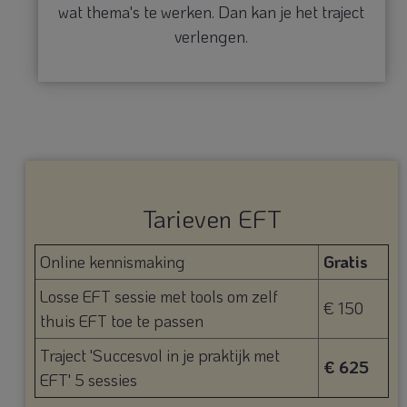
wat thema's te werken. Dan kan je het traject
verlengen.
Tarieven EFT
Online kennismaking
Gratis
Losse EFT sessie met tools om zelf
€ 150
thuis EFT toe te passen
Traject 'Succesvol in je praktijk met
€ 625
EFT' 5 sessies