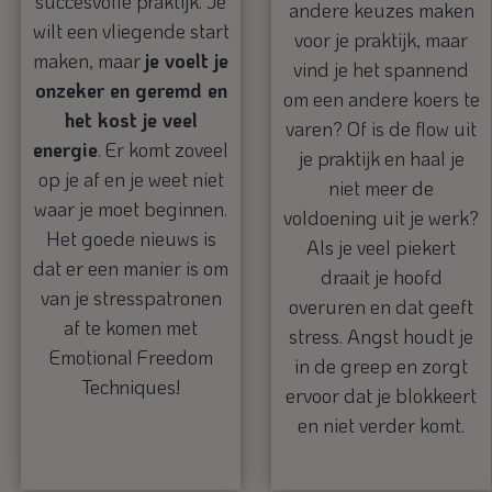
succesvolle praktijk. Je
andere keuzes maken
wilt een vliegende start
voor je praktijk, maar
maken, maar
je voelt je
vind je het spannend
onzeker en geremd en
om een andere koers te
het kost je veel
varen? Of is de flow uit
energie
. Er komt zoveel
je praktijk en haal je
op je af en je weet niet
niet meer de
waar je moet beginnen.
voldoening uit je werk?
Het goede nieuws is
Als je veel piekert
dat er een manier is om
draait je hoofd
van je stresspatronen
overuren en dat geeft
af te komen met
stress. Angst houdt je
Emotional Freedom
in de greep en zorgt
Techniques!
ervoor dat je blokkeert
en niet verder komt.