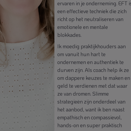
ervaren in je onderneming. EFT i
een effectieve techniek die zich
richt op het neutraliseren van
emotionele en mentale
blokkades.
Ik moedig praktijkhouders aan
om vanuit hun hart te
ondernemen en authentiek te
durven zijn. Als coach help ik ze
om dappere keuzes te maken en
geld te verdienen met dat waar
ze van dromen. Slimme
strategieën zijn onderdeel van
het aanbod, want ik ben naast
empathisch en compassievol,
hands-on en super praktisch