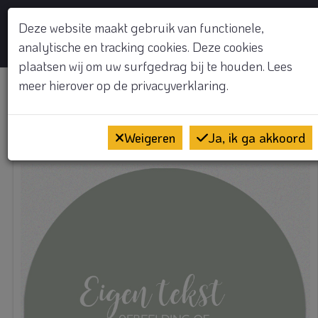
GRATIS KENNISMAKINGSGESPREK
Deze website maakt gebruik van functionele,
analytische en tracking cookies. Deze cookies
Op
plaatsen wij om uw surfgedrag bij te houden. Lees
meer hierover op de
privacyverklaring.
Praktijkcirkel op maat
Weigeren
Ja, ik ga akkoord