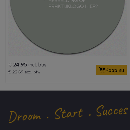
€
24,95
incl. btw
Koop nu
€ 22,89 excl. btw