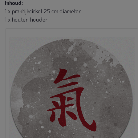
Inhoud:
1 x praktijkcirkel 25 cm diameter
1 x houten houder