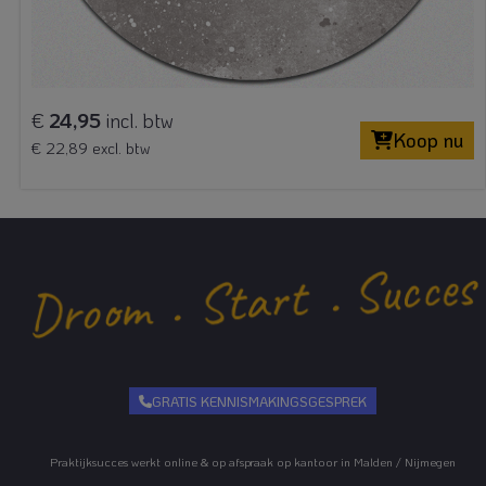
€
24,95
incl. btw
Koop nu
€ 22,89 excl. btw
GRATIS KENNISMAKINGSGESPREK
Praktijksucces werkt online & op afspraak op kantoor in Malden / Nijmegen