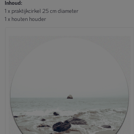
Inhoud:
1 x praktijkcirkel 25 cm diameter
1 x houten houder