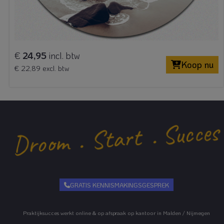
€
24,95
incl. btw
Koop nu
€ 22,89 excl. btw
GRATIS KENNISMAKINGSGESPREK
Praktijksucces werkt online & op afspraak op kantoor in Malden / Nijmegen