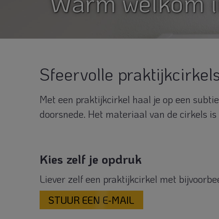
Warm welkom in
Sfeervolle praktijkcirkel
Met een praktijkcirkel haal je op een subti
doorsnede. Het materiaal van de cirkels is
Kies zelf je opdruk
Liever zelf een praktijkcirkel met bijvoor
STUUR EEN E-MAIL