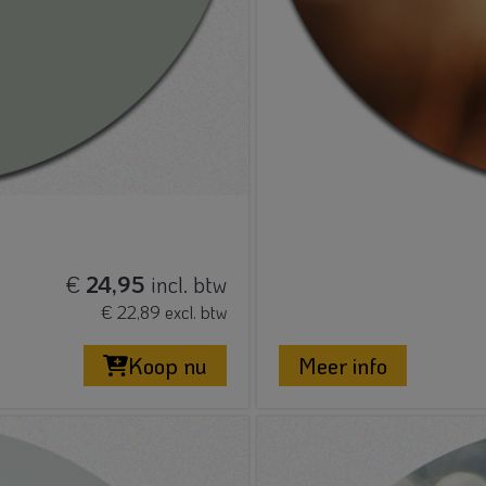
€
24,95
incl. btw
€ 22,89 excl. btw
Koop nu
Meer info