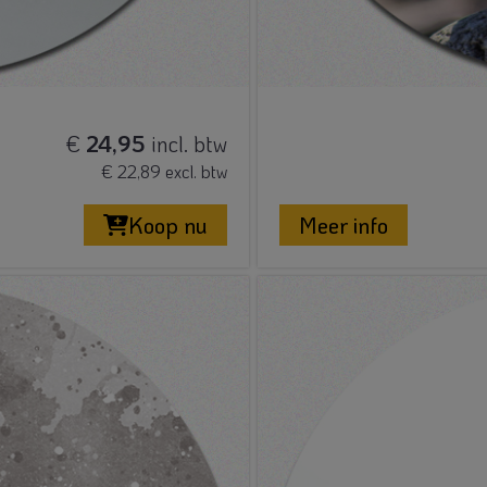
€
24,95
incl. btw
€ 22,89 excl. btw
Koop nu
Meer info