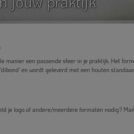
 jouw praktijk
s
ele manier een passende sfeer in je praktijk. Het for
 'dibond' en wordt geleverd met een houten standaar
beeld je logo of andere/meerdere formaten nodig? Mail