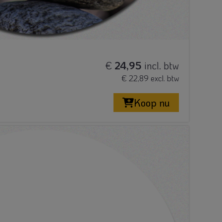
€
24,95
incl. btw
€ 22,89 excl. btw
Koop nu