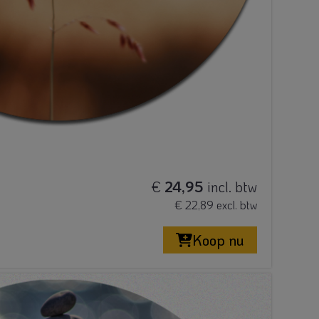
€
24,95
incl. btw
€ 22,89 excl. btw
Koop nu