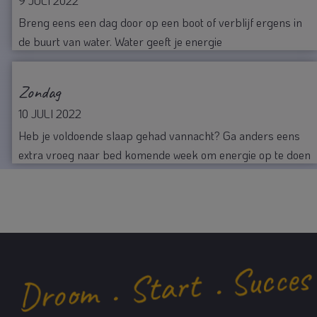
9 JULI 2022
Breng eens een dag door op een boot of verblijf ergens in
de buurt van water. Water geeft je energie
Zondag
10 JULI 2022
Heb je voldoende slaap gehad vannacht? Ga anders eens
extra vroeg naar bed komende week om energie op te doen