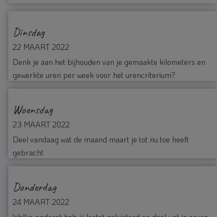
Dinsdag
22 MAART 2022
Denk je aan het bijhouden van je gemaakte kilometers en
gewerkte uren per week voor het urencriterium?
Woensdag
23 MAART 2022
Deel vandaag wat de maand maart je tot nu toe heeft
gebracht
Donderdag
24 MAART 2022
Welke podcast heb jij laatst geluisterd en deel wat je ervan