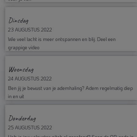
Dinsdag
23 AUGUSTUS 2022
Wie veel lacht is meer ontspannen en blij. Deel een
grappige video
Woensdag
24 AUGUSTUS 2022
Ben jij je bewust van je ademhaling? Adem regelmatig diep
in en uit
Donderdag
25 AUGUSTUS 2022
Heb je jouw elevator pitch al geoefend? Scan de QR-code in